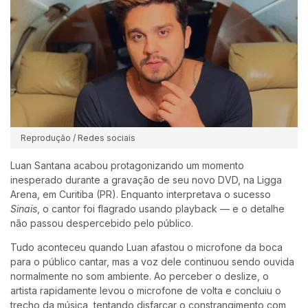
Reprodução / Redes sociais
Luan Santana acabou protagonizando um momento
inesperado durante a gravação de seu novo DVD, na Ligga
Arena, em Curitiba (PR). Enquanto interpretava o sucesso
Sinais
, o cantor foi flagrado usando playback — e o detalhe
não passou despercebido pelo público.
Tudo aconteceu quando Luan afastou o microfone da boca
para o público cantar, mas a voz dele continuou sendo ouvida
normalmente no som ambiente. Ao perceber o deslize, o
artista rapidamente levou o microfone de volta e concluiu o
trecho da música, tentando disfarçar o constrangimento com