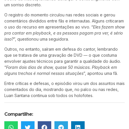
um sorriso discreto.
O registro do momento circulou nas redes sociais e gerou
comentários divididos entre fãs e internautas. Alguns criticaram
o uso do recurso em apresentações ao vivo. “
Eles fazem show
pra cantar em playback, e as pessoas pagam pra ver, é sério
isso?
”, questionou uma seguidora.
Outros, no entanto, saíram em defesa do cantor, lembrando
que se tratava de uma gravação de DVD — o que costuma
envolver ajustes técnicos para garantir a qualidade do áudio.
“
Foram dois dias de show, quase 50 músicas. Playback em
alguns trechos é normal nessas situações
”, apontou uma fã.
Entre críticas e defesas, o episódio virou um dos assuntos mais
comentados do dia, mostrando que, no palco ou nas redes,
Luan Santana continua sob todos os holofotes.
Compartilhe: