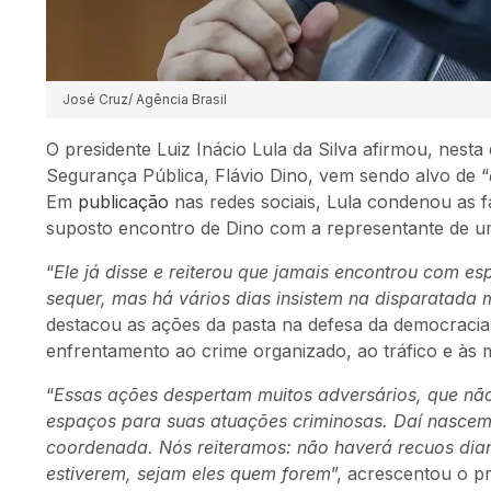
José Cruz/ Agência Brasil
O presidente Luiz Inácio Lula da Silva afirmou, nesta 
Segurança Pública, Flávio Dino, vem sendo alvo de “
Em
publicação
nas redes sociais, Lula condenou as 
suposto encontro de Dino com a representante de 
“
Ele já disse e reiterou que jamais encontrou com e
sequer, mas há vários dias insistem na disparatada 
destacou as ações da pasta na defesa da democraci
enfrentamento ao crime organizado, ao tráfico e às 
“
Essas ações despertam muitos adversários, que nã
espaços para suas atuações criminosas. Daí nascem
coordenada. Nós reiteramos: não haverá recuos dian
estiverem, sejam eles quem forem
”, acrescentou o pr