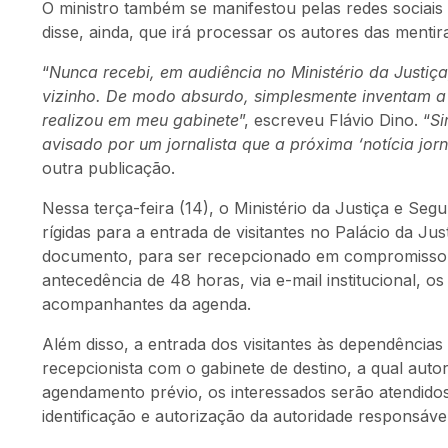
O ministro também se manifestou pelas redes sociais e
disse, ainda, que irá processar os autores das mentir
“
Nunca recebi, em audiência no Ministério da Justiça
vizinho. De modo absurdo, simplesmente inventam 
realizou em meu gabinete
”, escreveu Flávio Dino. “
Si
avisado por um jornalista que a próxima ‘notícia jor
outra publicação.
Nessa terça-feira (14), o Ministério da Justiça e Se
rígidas para a entrada de visitantes no Palácio da Ju
documento, para ser recepcionado em compromisso p
antecedência de 48 horas, via e-mail institucional, o
acompanhantes da agenda.
Além disso, a entrada dos visitantes às dependências
recepcionista com o gabinete de destino, a qual auto
agendamento prévio, os interessados serão atendidos
identificação e autorização da autoridade responsáve