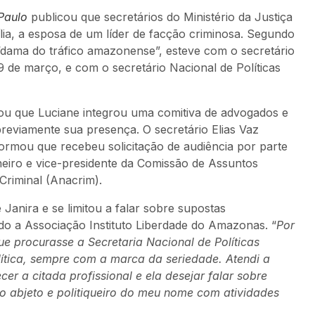
Paulo
publicou que secretários do Ministério da Justiça
lia, a esposa de um líder de facção criminosa. Segundo
“dama do tráfico amazonense”, esteve com o secretário
19 de março, e com o secretário Nacional de Políticas
rmou que Luciane integrou uma comitiva de advogados e
 previamente sua presença. O secretário Elias Vaz
nformou que recebeu solicitação de audiência por parte
neiro e vice-presidente da Comissão de Assuntos
Criminal (Anacrim).
anira e se limitou a falar sobre supostas
ndo a Associação Instituto Liberdade do Amazonas. “
Por
e procurasse a Secretaria Nacional de Políticas
lítica, sempre com a marca da seriedade. Atendi a
 a citada profissional e ela desejar falar sobre
o abjeto e politiqueiro do meu nome com atividades