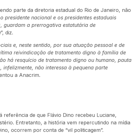
do parte da diretoria estadual do Rio de Janeiro, não
o presidente nacional e os presidentes estaduais
, guardam a prerrogativa estatutária de
u
”, diz.
iais e, neste sentido, por sua atuação pessoal e de
gítima reivindicação de tratamento digno à família de
não há resquício de tratamento digno ou humano, pauta
 infelizmente, não interessa à pequena parte
centou a Anacrim.
á referência de que Flávio Dino recebeu Luciane,
tério. Entretanto, a história vem repercutindo na mídia
no, ocorrem por conta de “vil politicagem”.