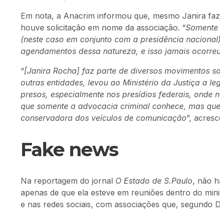
Em nota, a Anacrim informou que, mesmo Janira fazen
houve solicitação em nome da associação. “
Somente 
(neste caso em conjunto com a presidência nacional)
agendamentos dessa natureza, e isso jamais ocorre
“
[Janira Rocha] faz parte de diversos movimentos soc
outras entidades, levou ao Ministério da Justiça a le
presos, especialmente nos presídios federais, onde 
que somente a advocacia criminal conhece, mas que,
conservadora dos veículos de comunicação
”, acres
Fake news
Na reportagem do jornal
O Estado de S.Paulo
, não h
apenas de que ela esteve em reuniões dentro do minis
e nas redes sociais, com associações que, segundo Di