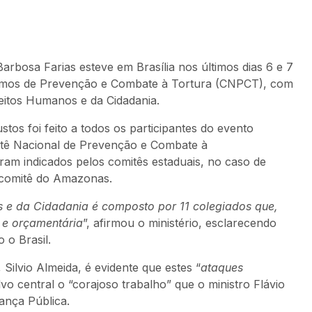
arbosa Farias esteve em Brasília nos últimos dias 6 e 7
smos de Prevenção e Combate à Tortura (CNPCT), com
reitos Humanos e da Cidadania.
os foi feito a todos os participantes do evento
tê Nacional de Prevenção e Combate à
ram indicados pelos comitês estaduais, no caso de
o comitê do Amazonas.
os e da Cidadania é composto por 11 colegiados que,
 e orçamentária
”, afirmou o ministério, esclarecendo
 o Brasil.
Silvio Almeida, é evidente que estes “
ataques
vo central o “corajoso trabalho” que o ministro Flávio
rança Pública.