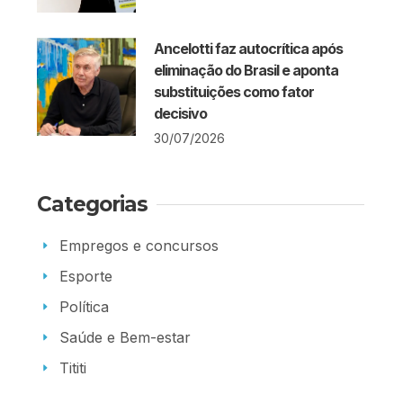
Ancelotti faz autocrítica após
eliminação do Brasil e aponta
substituições como fator
decisivo
30/07/2026
Categorias
Empregos e concursos
Esporte
Política
Saúde e Bem-estar
Tititi