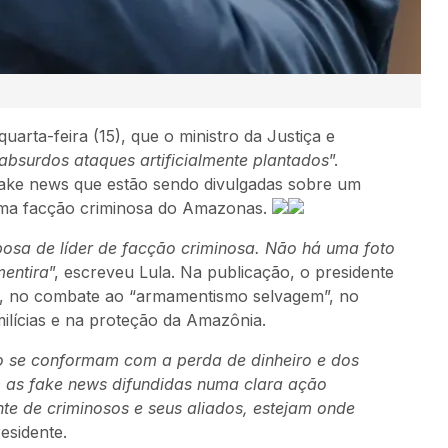
quarta-feira (15), que o ministro da Justiça e
absurdos ataques artificialmente plantados
”.
fake news que estão sendo divulgadas sobre um
uma facção criminosa do Amazonas.
sposa de líder de facção criminosa. Não há uma foto
mentira
”, escreveu Lula. Na publicação, o presidente
a, no combate ao “armamentismo selvagem”, no
milícias e na proteção da Amazônia.
o se conformam com a perda de dinheiro e dos
 as fake news difundidas numa clara ação
te de criminosos e seus aliados, estejam onde
esidente.