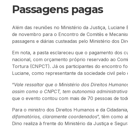
Passagens pagas
Além das reuniões no Ministério da Justiça, Luciane B
de novembro para o Encontro de Comitês e Mecani
passagens e diárias custeadas pelo Ministério dos Di
Em nota, a pasta esclareceu que o pagamento dos cust
nacional, com orçamento próprio reservado ao Comi
Tortura (CNPCT). Já os participantes do encontro fo
Luciane, como representante da sociedade civil pel
“
Vale ressaltar que o Ministério dos Direitos Human
assim como o CNPCT, tem autonomia administrativa
que o evento contou com mais de 70 pessoas de todo
Para o ministro dos Direitos Humanos e da Cidadania, 
difamatórios, claramente coordenados
”, têm como al
Dino realiza à frente do Ministério da Justiça e Segu