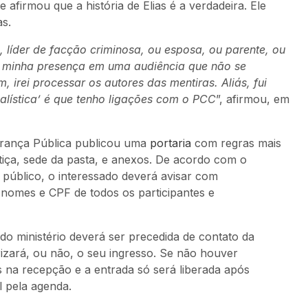
 afirmou que a história de Elias é a verdadeira. Ele
as.
, líder de facção criminosa, ou esposa, ou parente, ou
a minha presença em uma audiência que não se
m, irei processar os autores das mentiras. Aliás, fui
nalística’ é que tenho ligações com o PCC
”, afirmou, em
gurança Pública publicou uma
portaria
com regras mais
stiça, sede da pasta, e anexos. De acordo com o
úblico, o interessado deverá avisar com
s nomes e CPF de todos os participantes e
 do ministério deverá ser precedida de contato da
rizará, ou não, o seu ingresso. Se não houver
 na recepção e a entrada só será liberada após
l pela agenda.