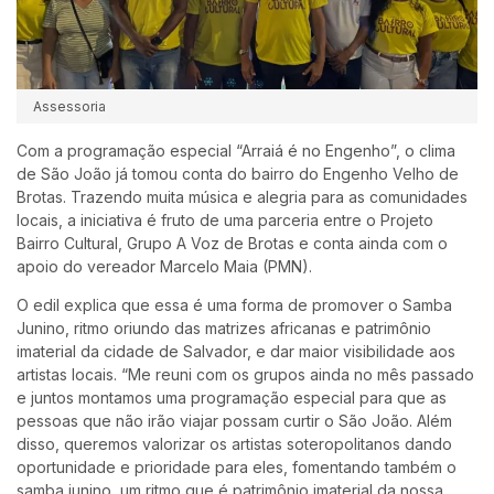
Assessoria
Com a programação especial “Arraiá é no Engenho”, o clima
de São João já tomou conta do bairro do Engenho Velho de
Brotas. Trazendo muita música e alegria para as comunidades
locais, a iniciativa é fruto de uma parceria entre o Projeto
Bairro Cultural, Grupo A Voz de Brotas e conta ainda com o
apoio do vereador Marcelo Maia (PMN).
O edil explica que essa é uma forma de promover o Samba
Junino, ritmo oriundo das matrizes africanas e patrimônio
imaterial da cidade de Salvador, e dar maior visibilidade aos
artistas locais. “Me reuni com os grupos ainda no mês passado
e juntos montamos uma programação especial para que as
pessoas que não irão viajar possam curtir o São João. Além
disso, queremos valorizar os artistas soteropolitanos dando
oportunidade e prioridade para eles, fomentando também o
samba junino, um ritmo que é patrimônio imaterial da nossa