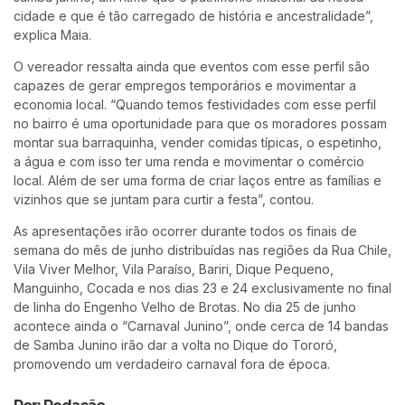
cidade e que é tão carregado de história e ancestralidade”,
explica Maia.
O vereador ressalta ainda que eventos com esse perfil são
capazes de gerar empregos temporários e movimentar a
economia local. “Quando temos festividades com esse perfil
no bairro é uma oportunidade para que os moradores possam
montar sua barraquinha, vender comidas típicas, o espetinho,
a água e com isso ter uma renda e movimentar o comércio
local. Além de ser uma forma de criar laços entre as famílias e
vizinhos que se juntam para curtir a festa”, contou.
As apresentações irão ocorrer durante todos os finais de
semana do mês de junho distribuídas nas regiões da Rua Chile,
Vila Viver Melhor, Vila Paraíso, Bariri, Dique Pequeno,
Manguinho, Cocada e nos dias 23 e 24 exclusivamente no final
de linha do Engenho Velho de Brotas. No dia 25 de junho
acontece ainda o “Carnaval Junino”, onde cerca de 14 bandas
de Samba Junino irão dar a volta no Dique do Tororó,
promovendo um verdadeiro carnaval fora de época.