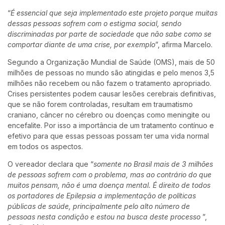
“
É essencial que seja implementado este projeto porque muitas
dessas pessoas sofrem com o estigma social, sendo
discriminadas por parte de sociedade que não sabe como se
comportar diante de uma crise, por exemplo
”, afirma Marcelo.
Segundo a Organização Mundial de Saúde (OMS), mais de 50
milhões de pessoas no mundo são atingidas e pelo menos 3,5
milhões não recebem ou não fazem o tratamento apropriado.
Crises persistentes podem causar lesões cerebrais definitivas,
que se não forem controladas, resultam em traumatismo
craniano, câncer no cérebro ou doenças como meningite ou
encefalite. Por isso a importância de um tratamento contínuo e
efetivo para que essas pessoas possam ter uma vida normal
em todos os aspectos.
O vereador declara que “
somente no Brasil mais de 3 milhões
de pessoas sofrem com o problema, mas ao contrário do que
muitos pensam, não é uma doença mental. É direito de todos
os portadores de Epilepsia a implementação de políticas
públicas de saúde, principalmente pelo alto número de
pessoas nesta condição e estou na busca deste processo
”,