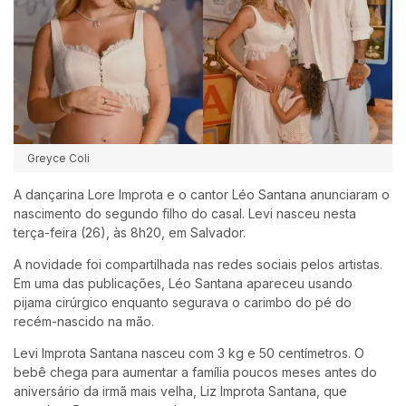
Greyce Coli
A dançarina
Lore Improta
e o cantor
Léo Santana
anunciaram o
nascimento do segundo filho do casal. Levi nasceu nesta
terça-feira (26), às 8h20, em Salvador.
A novidade foi compartilhada nas redes sociais pelos artistas.
Em uma das publicações, Léo Santana apareceu usando
pijama cirúrgico enquanto segurava o carimbo do pé do
recém-nascido na mão.
Levi Improta Santana nasceu com 3 kg e 50 centímetros. O
bebê chega para aumentar a família poucos meses antes do
aniversário da irmã mais velha,
Liz Improta Santana
, que