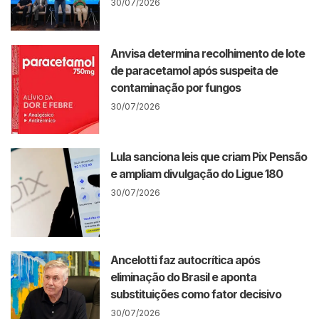
30/07/2026
Anvisa determina recolhimento de lote
de paracetamol após suspeita de
contaminação por fungos
30/07/2026
Lula sanciona leis que criam Pix Pensão
e ampliam divulgação do Ligue 180
30/07/2026
Ancelotti faz autocrítica após
eliminação do Brasil e aponta
substituições como fator decisivo
30/07/2026