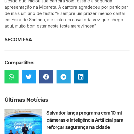
Desde que iniciou sua carreira solo, essa é a segunda
apresentação na Micareta. A cantora agradeceu por participar
de mais um ano de festa: “É sempre um prazer imenso cantar
em Feira de Santana, me sinto em casa toda vez que chego
aqui, muito bom estar nesta festa maravilhosa”.
SECOM FSA
Compartilhe:
Últimas Notícias
Salvador lança programa com 10 mil
câmeras e Inteligência Artificial para
reforçar segurança na cidade