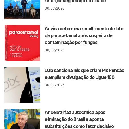
reforçar segurança na cidade
30/07/2026
Anvisa determina recolhimento de lote
de paracetamol após suspeita de
contaminação por fungos
30/07/2026
Lula sanciona leis que criam Pix Pensão
e ampliam divulgação do Ligue 180
30/07/2026
Ancelotti faz autocrítica após
eliminação do Brasil e aponta
substituições como fator decisivo