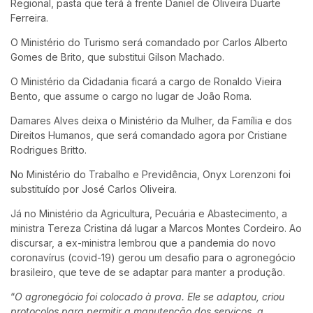
Regional, pasta que terá à frente Daniel de Oliveira Duarte
Ferreira.
O Ministério do Turismo será comandado por Carlos Alberto
Gomes de Brito, que substitui Gilson Machado.
O Ministério da Cidadania ficará a cargo de Ronaldo Vieira
Bento, que assume o cargo no lugar de João Roma.
Damares Alves deixa o Ministério da Mulher, da Família e dos
Direitos Humanos, que será comandado agora por Cristiane
Rodrigues Britto.
No Ministério do Trabalho e Previdência, Onyx Lorenzoni foi
substituído por José Carlos Oliveira.
Já no Ministério da Agricultura, Pecuária e Abastecimento, a
ministra Tereza Cristina dá lugar a Marcos Montes Cordeiro. Ao
discursar, a ex-ministra lembrou que a pandemia do novo
coronavírus (covid-19) gerou um desafio para o agronegócio
brasileiro, que teve de se adaptar para manter a produção.
“
O agronegócio foi colocado à prova. Ele se adaptou, criou
protocolos para permitir a manutenção dos serviços, a