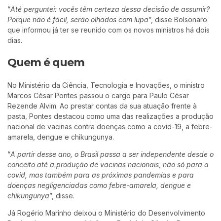
“
Até perguntei: vocês têm certeza dessa decisão de assumir?
Porque não é fácil, serão olhados com lupa
”, disse Bolsonaro
que informou já ter se reunido com os novos ministros há dois
dias.
Quem é quem
No Ministério da Ciência, Tecnologia e Inovações, o ministro
Marcos César Pontes passou o cargo para Paulo César
Rezende Alvim. Ao prestar contas da sua atuação frente à
pasta, Pontes destacou como uma das realizações a produção
nacional de vacinas contra doenças como a covid-19, a febre-
amarela, dengue e chikungunya.
“
A partir desse ano, o Brasil passa a ser independente desde o
conceito até a produção de vacinas nacionais, não só para a
covid, mas também para as próximas pandemias e para
doenças negligenciadas como febre-amarela, dengue e
chikungunya
”, disse.
Já Rogério Marinho deixou o Ministério do Desenvolvimento