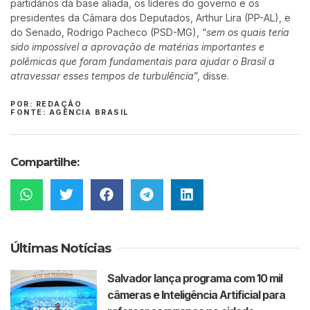
partidários da base aliada, os líderes do governo e os
presidentes da Câmara dos Deputados, Arthur Lira (PP-AL), e
do Senado, Rodrigo Pacheco (PSD-MG), “
sem os quais teria
sido impossível a aprovação de matérias importantes e
polêmicas que foram fundamentais para ajudar o Brasil a
atravessar esses tempos de turbulência
”, disse.
POR: REDAÇÃO
FONTE: AGÊNCIA BRASIL
Compartilhe:
Últimas Notícias
Salvador lança programa com 10 mil
câmeras e Inteligência Artificial para