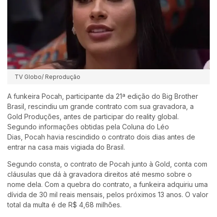
TV Globo/ Reprodução
A funkeira
Pocah
, participante da 21ª edição do Big Brother
Brasil, rescindiu um grande contrato com sua gravadora, a
Gold Produções, antes de participar do reality global.
Segundo informações obtidas pela Coluna do Léo
Dias,
Pocah
havia rescindido o contrato dois dias antes de
entrar na casa mais vigiada do Brasil.
Segundo consta, o contrato de
Pocah
junto à Gold, conta com
cláusulas que dá à gravadora direitos até mesmo sobre o
nome dela. Com a quebra do contrato, a funkeira adquiriu uma
dívida de 30 mil reais mensais, pelos próximos 13 anos. O valor
total da multa é de R$ 4,68 milhões.