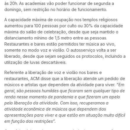
às 20h. As academias vão poder funcionar de segunda a
domingo, sem restrição no horário de funcionamento.
A capacidade máxima de ocupação nos templos religiosos
aumentou para 100 pessoas por culto ou 30% da capacidade
máxima do salão de celebração, desde que seja mantido o
distanciamento mínimo de 1,5 metro entre as pessoas.
Restaurantes e bares estão permitidos ter música ao vivo,
somente no modo voz e violão. O autosserviço volta a ser
liberado, desde que sejam seguidos os protocolos, incluindo a
utilização de luvas descartáveis.
Referente a liberação de voz e violão nos bares e
restaurantes, ACM disse que a liberação atende um pedido de
músicos e artistas que dependem da atividade para viver.
“Em
geral, são pessoas humildes que ficaram sem qualquer tipo de
renda nesse momento de pandemia e que fizeram um apelo
pela liberação da atividade. Com isso, recuperamos a
atividade econômica de músicos que dependem das
apresentações para viver e que estão em situação muito difícil
em função das restrições”.