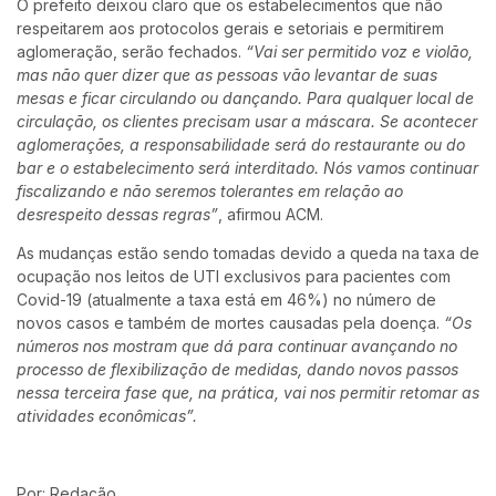
O prefeito deixou claro que os estabelecimentos que não
respeitarem aos protocolos gerais e setoriais e permitirem
aglomeração, serão fechados.
“Vai ser permitido voz e violão,
mas não quer dizer que as pessoas vão levantar de suas
mesas e ficar circulando ou dançando. Para qualquer local de
circulação, os clientes precisam usar a máscara. Se acontecer
aglomerações, a responsabilidade será do restaurante ou do
bar e o estabelecimento será interditado. Nós vamos continuar
fiscalizando e não seremos tolerantes em relação ao
desrespeito dessas regras”
, afirmou ACM.
As mudanças estão sendo tomadas devido a queda na taxa de
ocupação nos leitos de UTI exclusivos para pacientes com
Covid-19 (atualmente a taxa está em 46%) no número de
novos casos e também de mortes causadas pela doença.
“Os
números nos mostram que dá para continuar avançando no
processo de flexibilização de medidas, dando novos passos
nessa terceira fase que, na prática, vai nos permitir retomar as
atividades econômicas”.
Por: Redação