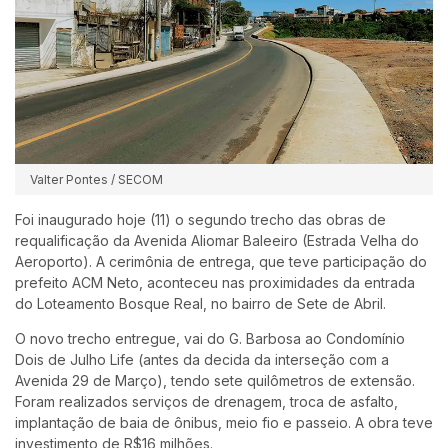
Valter Pontes / SECOM
Foi inaugurado hoje (11) o segundo trecho das obras de
requalificação da Avenida Aliomar Baleeiro (Estrada Velha do
Aeroporto). A cerimônia de entrega, que teve participação do
prefeito ACM Neto, aconteceu nas proximidades da entrada
do Loteamento Bosque Real, no bairro de Sete de Abril.
O novo trecho entregue, vai do G. Barbosa ao Condomínio
Dois de Julho Life (antes da decida da interseção com a
Avenida 29 de Março), tendo sete quilômetros de extensão.
Foram realizados serviços de drenagem, troca de asfalto,
implantação de baia de ônibus, meio fio e passeio. A obra teve
investimento de R$16 milhões.