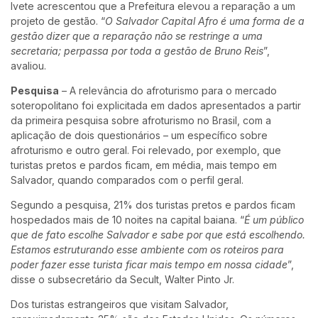
Ivete acrescentou que a Prefeitura elevou a reparação a um
projeto de gestão. “
O Salvador Capital Afro é uma forma de a
gestão dizer que a reparação não se restringe a uma
secretaria; perpassa por toda a gestão de Bruno Reis
”,
avaliou.
Pesquisa
– A relevância do afroturismo para o mercado
soteropolitano foi explicitada em dados apresentados a partir
da primeira pesquisa sobre afroturismo no Brasil, com a
aplicação de dois questionários – um específico sobre
afroturismo e outro geral. Foi relevado, por exemplo, que
turistas pretos e pardos ficam, em média, mais tempo em
Salvador, quando comparados com o perfil geral.
Segundo a pesquisa, 21% dos turistas pretos e pardos ficam
hospedados mais de 10 noites na capital baiana. “
É um público
que de fato escolhe Salvador e sabe por que está escolhendo.
Estamos estruturando esse ambiente com os roteiros para
poder fazer esse turista ficar mais tempo em nossa cidade
”,
disse o subsecretário da Secult, Walter Pinto Jr.
Dos turistas estrangeiros que visitam Salvador,