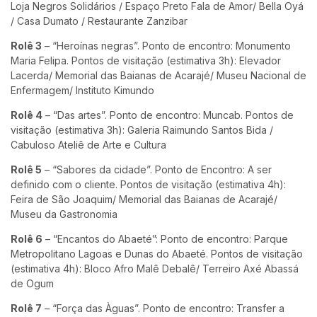
Loja Negros Solidários / Espaço Preto Fala de Amor/ Bella Oyá
/ Casa Dumato / Restaurante Zanzibar
Rolê 3
– “Heroínas negras”. Ponto de encontro: Monumento
Maria Felipa. Pontos de visitação (estimativa 3h): Elevador
Lacerda/ Memorial das Baianas de Acarajé/ Museu Nacional de
Enfermagem/ Instituto Kimundo
Rolê 4
– “Das artes”. Ponto de encontro: Muncab. Pontos de
visitação (estimativa 3h): Galeria Raimundo Santos Bida /
Cabuloso Ateliê de Arte e Cultura
Rolê 5
– “Sabores da cidade”. Ponto de Encontro: A ser
definido com o cliente. Pontos de visitação (estimativa 4h):
Feira de São Joaquim/ Memorial das Baianas de Acarajé/
Museu da Gastronomia
Rolê 6
– “Encantos do Abaeté”: Ponto de encontro: Parque
Metropolitano Lagoas e Dunas do Abaeté. Pontos de visitação
(estimativa 4h): Bloco Afro Malê Debalê/ Terreiro Axé Abassá
de Ogum
Rolê 7
– “Força das Àguas”. Ponto de encontro: Transfer a