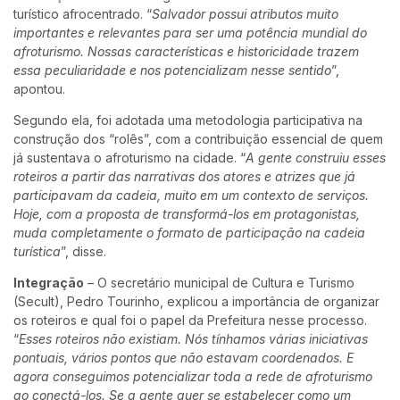
turístico afrocentrado. “
Salvador possui atributos muito
importantes e relevantes para ser uma potência mundial do
afroturismo. Nossas características e historicidade trazem
essa peculiaridade e nos potencializam nesse sentido
”,
apontou.
Segundo ela, foi adotada uma metodologia participativa na
construção dos “rolês”, com a contribuição essencial de quem
já sustentava o afroturismo na cidade. “
A gente construiu esses
roteiros a partir das narrativas dos atores e atrizes que já
participavam da cadeia, muito em um contexto de serviços.
Hoje, com a proposta de transformá-los em protagonistas,
muda completamente o formato de participação na cadeia
turística
”, disse.
Integração
– O secretário municipal de Cultura e Turismo
(Secult), Pedro Tourinho, explicou a importância de organizar
os roteiros e qual foi o papel da Prefeitura nesse processo.
“
Esses roteiros não existiam. Nós tínhamos várias iniciativas
pontuais, vários pontos que não estavam coordenados. E
agora conseguimos potencializar toda a rede de afroturismo
ao conectá-los. Se a gente quer se estabelecer como um