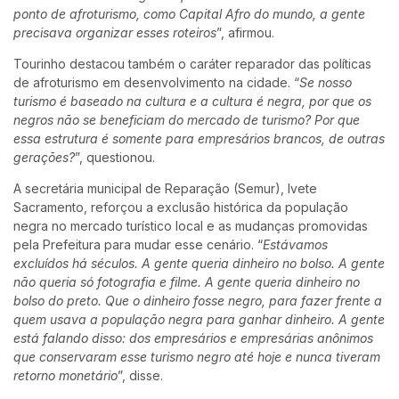
ponto de afroturismo, como Capital Afro do mundo, a gente
precisava organizar esses roteiros
”, afirmou.
Tourinho destacou também o caráter reparador das políticas
de afroturismo em desenvolvimento na cidade. “
Se nosso
turismo é baseado na cultura e a cultura é negra, por que os
negros não se beneficiam do mercado de turismo? Por que
essa estrutura é somente para empresários brancos, de outras
gerações?
”, questionou.
A secretária municipal de Reparação (Semur), Ivete
Sacramento, reforçou a exclusão histórica da população
negra no mercado turístico local e as mudanças promovidas
pela Prefeitura para mudar esse cenário. “
Estávamos
excluídos há séculos. A gente queria dinheiro no bolso. A gente
não queria só fotografia e filme. A gente queria dinheiro no
bolso do preto. Que o dinheiro fosse negro, para fazer frente a
quem usava a população negra para ganhar dinheiro. A gente
está falando disso: dos empresários e empresárias anônimos
que conservaram esse turismo negro até hoje e nunca tiveram
retorno monetário
”, disse.