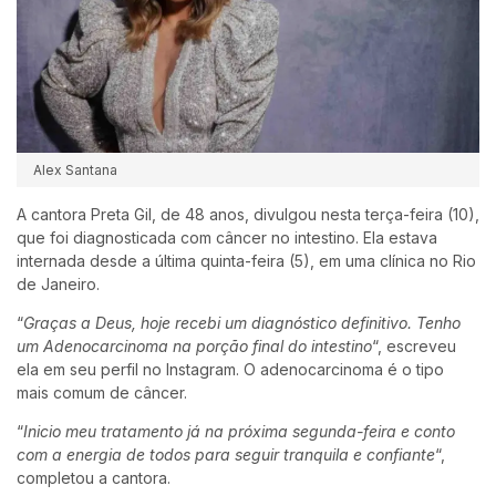
Alex Santana
A cantora Preta Gil, de 48 anos, divulgou nesta terça-feira (10),
que foi diagnosticada com câncer no intestino. Ela estava
internada desde a última quinta-feira (5), em uma clínica no Rio
de Janeiro.
“
Graças a Deus, hoje recebi um diagnóstico definitivo. Tenho
um Adenocarcinoma na porção final do intestino
“, escreveu
ela em seu perfil no Instagram. O adenocarcinoma é o tipo
mais comum de câncer.
“
Inicio meu tratamento já na próxima segunda-feira e conto
com a energia de todos para seguir tranquila e confiante
“,
completou a cantora
.