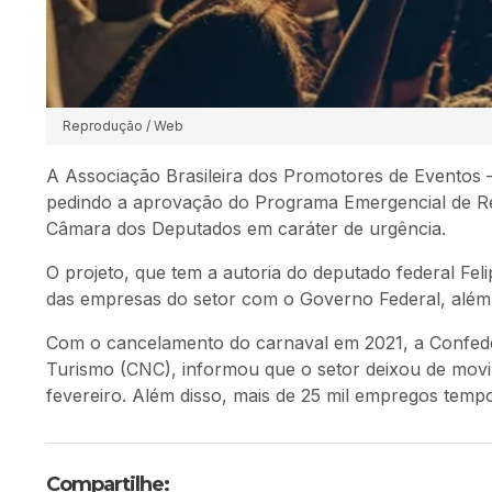
Reprodução / Web
A Associação Brasileira dos Promotores de Eventos
pedindo a aprovação do Programa Emergencial de Re
Câmara dos Deputados em caráter de urgência.
O projeto, que tem a autoria do deputado federal Fel
das empresas do setor com o Governo Federal, além
Com o cancelamento do carnaval em 2021, a Confede
Turismo (CNC), informou que o setor deixou de mov
fevereiro. Além disso, mais de 25 mil empregos tempo
Compartilhe: