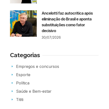
Ancelotti faz autocrítica após
eliminação do Brasil e aponta
substituições como fator
decisivo
30/07/2026
Categorias
Empregos e concursos
Esporte
Política
Saúde e Bem-estar
Tititi