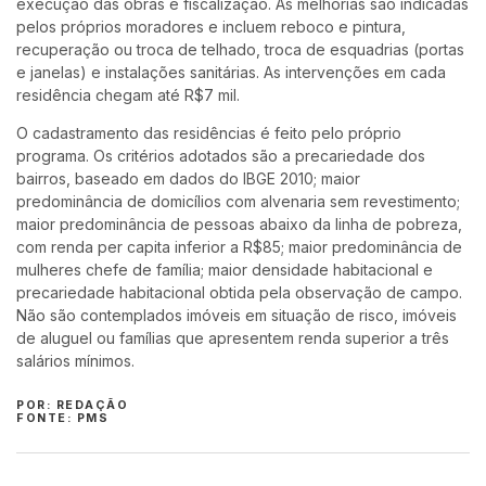
execução das obras e fiscalização. As melhorias são indicadas
pelos próprios moradores e incluem reboco e pintura,
recuperação ou troca de telhado, troca de esquadrias (portas
e janelas) e instalações sanitárias. As intervenções em cada
residência chegam até R$7 mil.
O cadastramento das residências é feito pelo próprio
programa. Os critérios adotados são a precariedade dos
bairros, baseado em dados do IBGE 2010; maior
predominância de domicílios com alvenaria sem revestimento;
maior predominância de pessoas abaixo da linha de pobreza,
com renda per capita inferior a R$85; maior predominância de
mulheres chefe de família; maior densidade habitacional e
precariedade habitacional obtida pela observação de campo.
Não são contemplados imóveis em situação de risco, imóveis
de aluguel ou famílias que apresentem renda superior a três
salários mínimos.
POR: REDAÇÃO
FONTE: PMS