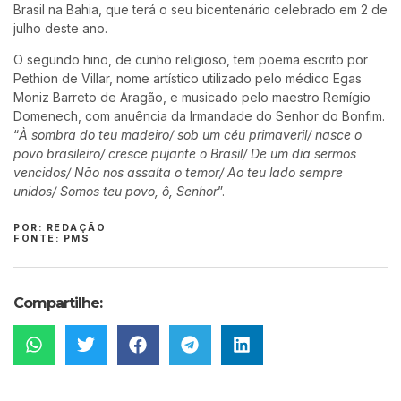
Brasil na Bahia, que terá o seu bicentenário celebrado em 2 de
julho deste ano.
O segundo hino, de cunho religioso, tem poema escrito por
Pethion de Villar, nome artístico utilizado pelo médico Egas
Moniz Barreto de Aragão, e musicado pelo maestro Remígio
Domenech, com anuência da Irmandade do Senhor do Bonfim.
“
À sombra do teu madeiro/ sob um céu primaveril/ nasce o
povo brasileiro/ cresce pujante o Brasil/ De um dia sermos
vencidos/ Não nos assalta o temor/ Ao teu lado sempre
unidos/ Somos teu povo, ô, Senhor
”.
POR: REDAÇÃO
FONTE: PMS
Compartilhe: