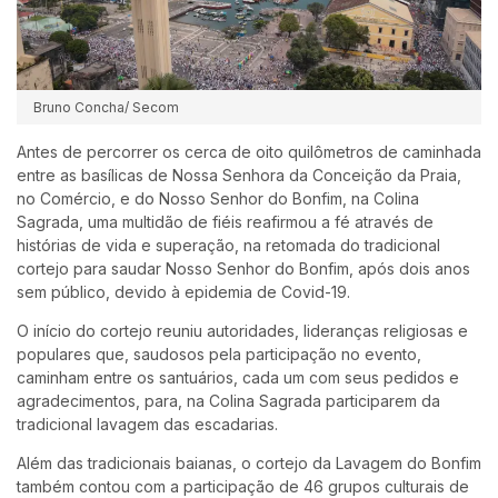
Bruno Concha/ Secom
Antes de percorrer os cerca de oito quilômetros de caminhada
entre as basílicas de Nossa Senhora da Conceição da Praia,
no Comércio, e do Nosso Senhor do Bonfim, na Colina
Sagrada, uma multidão de fiéis reafirmou a fé através de
histórias de vida e superação, na retomada do tradicional
cortejo para saudar Nosso Senhor do Bonfim, após dois anos
sem público, devido à epidemia de Covid-19.
O início do cortejo reuniu autoridades, lideranças religiosas e
populares que, saudosos pela participação no evento,
caminham entre os santuários, cada um com seus pedidos e
agradecimentos, para, na Colina Sagrada participarem da
tradicional lavagem das escadarias.
Além das tradicionais baianas, o cortejo da Lavagem do Bonfim
também contou com a participação de 46 grupos culturais de