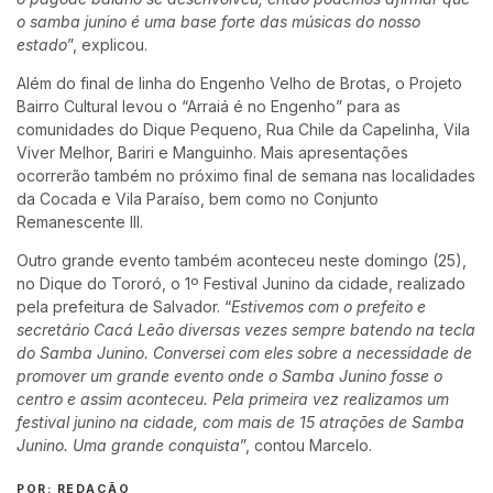
o samba junino é uma base forte das músicas do nosso
estado
”, explicou.
Além do final de linha do Engenho Velho de Brotas, o Projeto
Bairro Cultural levou o “Arraiá é no Engenho” para as
comunidades do Dique Pequeno, Rua Chile da Capelinha, Vila
Viver Melhor, Bariri e Manguinho. Mais apresentações
ocorrerão também no próximo final de semana nas localidades
da Cocada e Vila Paraíso, bem como no Conjunto
Remanescente III.
Outro grande evento também aconteceu neste domingo (25),
no Dique do Tororó, o 1º Festival Junino da cidade, realizado
pela prefeitura de Salvador. “
Estivemos com o prefeito e
secretário Cacá Leão diversas vezes sempre batendo na tecla
do Samba Junino. Conversei com eles sobre a necessidade de
promover um grande evento onde o Samba Junino fosse o
centro e assim aconteceu. Pela primeira vez realizamos um
festival junino na cidade, com mais de 15 atrações de Samba
Junino. Uma grande conquista
”, contou Marcelo.
POR: REDAÇÃO