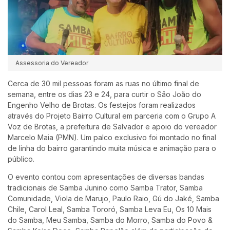
Assessoria do Vereador
Cerca de 30 mil pessoas foram as ruas no último final de
semana, entre os dias 23 e 24, para curtir o São João do
Engenho Velho de Brotas. Os festejos foram realizados
através do Projeto Bairro Cultural em parceria com o Grupo A
Voz de Brotas, a prefeitura de Salvador e apoio do vereador
Marcelo Maia (PMN). Um palco exclusivo foi montado no final
de linha do bairro garantindo muita música e animação para o
público.
O evento contou com apresentações de diversas bandas
tradicionais de Samba Junino como Samba Trator, Samba
Comunidade, Viola de Marujo, Paulo Raio, Gú do Jaké, Samba
Chile, Carol Leal, Samba Tororó, Samba Leva Eu, Os 10 Mais
do Samba, Meu Samba, Samba do Morro, Samba do Povo &