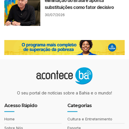
eliminação do Brasil e aponta
substituições como fator decisivo
30/07/2026
O seu portal de notícias sobre a Bahia e o mundo!
Acesso Rápido
Categorias
Home
Cultura e Entretenimento
Sobre Nós
Esporte