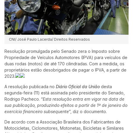
CNI/ José Paulo Lacerda/ Direitos Reservados
Resolução promulgada pelo Senado zera o Imposto sobre
Propriedade de Veículos Automotores (IPVA) para veículos de
duas rodas (motos) de até 170 cilindradas. Com a medida, os
proprietários estão desobrigados de pagar o IPVA, a partir de
2023.
A resolução publicada no
Diário Oficial da União
desta
segunda-feira (11) está assinada pelo presidente do Senado,
Rodrigo Pacheco. “
Esta resolução entra em vigor na data de
sua publicação, produzindo efeitos a partir de 1º de janeiro do
exercício financeiro subsequente
”, diz o documento.
De acordo com a Associação Brasileira dos Fabricantes de
Motocicletas, Ciclomotores, Motonetas, Bicicletas e Similares