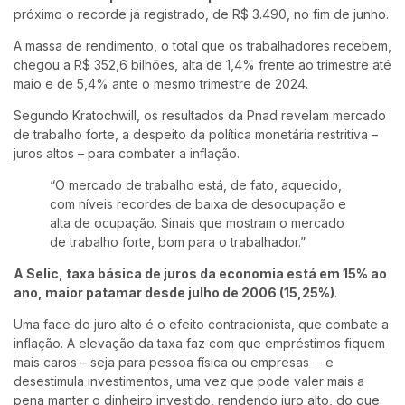
próximo o recorde já registrado, de R$ 3.490, no fim de junho.
A massa de rendimento, o total que os trabalhadores recebem,
chegou a R$ 352,6 bilhões, alta de 1,4% frente ao trimestre até
maio e de 5,4% ante o mesmo trimestre de 2024.
Segundo Kratochwill, os resultados da Pnad revelam mercado
de trabalho forte, a despeito da política monetária restritiva –
juros altos – para combater a inflação.
“O mercado de trabalho está, de fato, aquecido,
com níveis recordes de baixa de desocupação e
alta de ocupação. Sinais que mostram o mercado
de trabalho forte, bom para o trabalhador.”
A Selic, taxa básica de juros da economia está em 15% ao
ano, maior patamar desde julho de 2006 (15,25%)
.
Uma face do juro alto é o efeito contracionista, que combate a
inflação. A elevação da taxa faz com que empréstimos fiquem
mais caros – seja para pessoa física ou empresas ─ e
desestimula investimentos, uma vez que pode valer mais a
pena manter o dinheiro investido, rendendo juro alto, do que