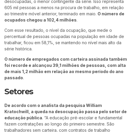
desocupadas, o menor contingente da série. Isso representa
605 mil pessoas a menos na procura de trabalho, em relação
ao trimestre móvel anterior, terminado em maio.
O número de
ocupados chegou a 102,4 milhões
.
Com esse resultado, o nível da ocupação, que mede o
percentual de pessoas ocupadas na população em idade de
trabalhar, ficou em 58,1%, se mantendo no nível mais alto da
série histórica.
O número de empregados com carteira assinada também
foi recorde e alcançou 39,1 milhões de pessoas, com alta
de mais 1,2 milhão em relação ao mesmo período do ano
passado
.
Setores
De acordo com o analista da pesquisa William
Kratochwill, a queda na desocupação passa pelo setor de
educação pública
. “A educação pré-escolar e fundamental
fazem contratações ao longo do primeiro semestre. São
trabalhadores sem carteira, com contratos de trabalho