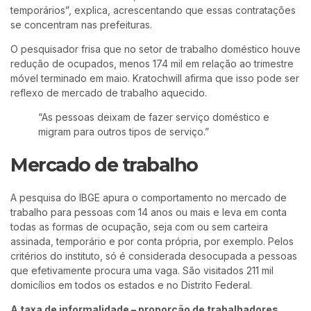
temporários”, explica, acrescentando que essas contratações
se concentram nas prefeituras.
O pesquisador frisa que no setor de trabalho doméstico houve
redução de ocupados, menos 174 mil em relação ao trimestre
móvel terminado em maio. Kratochwill afirma que isso pode ser
reflexo de mercado de trabalho aquecido.
“As pessoas deixam de fazer serviço doméstico e
migram para outros tipos de serviço.”
Mercado de trabalho
A pesquisa do IBGE apura o comportamento no mercado de
trabalho para pessoas com 14 anos ou mais e leva em conta
todas as formas de ocupação, seja com ou sem carteira
assinada, temporário e por conta própria, por exemplo. Pelos
critérios do instituto, só é considerada desocupada a pessoas
que efetivamente procura uma vaga. São visitados 211 mil
domicílios em todos os estados e no Distrito Federal.
A taxa de informalidade – proporção de trabalhadores