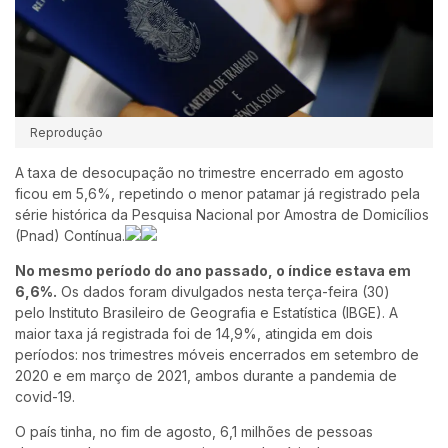
Reprodução
A taxa de desocupação no trimestre encerrado em agosto
ficou em 5,6%, repetindo o menor patamar já registrado pela
série histórica da Pesquisa Nacional por Amostra de Domicílios
(Pnad) Contínua.
No mesmo período do ano passado, o índice estava em
6,6%.
Os dados foram divulgados nesta terça-feira (30)
pelo Instituto Brasileiro de Geografia e Estatística (IBGE). A
maior taxa já registrada foi de 14,9%, atingida em dois
períodos: nos trimestres móveis encerrados em setembro de
2020 e em março de 2021, ambos durante a pandemia de
covid-19.
O país tinha, no fim de agosto, 6,1 milhões de pessoas