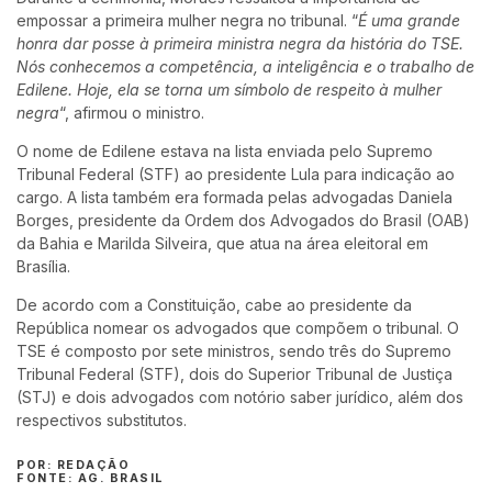
empossar a primeira mulher negra no tribunal. “
É uma grande
honra dar posse à primeira ministra negra da história do TSE.
Nós conhecemos a competência, a inteligência e o trabalho de
Edilene. Hoje, ela se torna um símbolo de respeito à mulher
negra
“, afirmou o ministro.
O nome de Edilene estava na lista enviada pelo Supremo
Tribunal Federal (STF) ao presidente Lula para indicação ao
cargo. A lista também era formada pelas advogadas Daniela
Borges, presidente da Ordem dos Advogados do Brasil (OAB)
da Bahia e Marilda Silveira, que atua na área eleitoral em
Brasília.
De acordo com a Constituição, cabe ao presidente da
República nomear os advogados que compõem o tribunal. O
TSE é composto por sete ministros, sendo três do Supremo
Tribunal Federal (STF), dois do Superior Tribunal de Justiça
(STJ) e dois advogados com notório saber jurídico, além dos
respectivos substitutos.
POR: REDAÇÃO
FONTE: AG. BRASIL