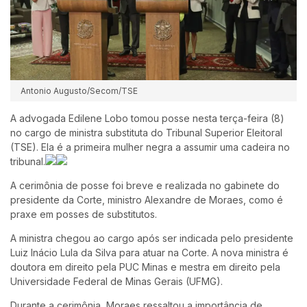
Antonio Augusto/Secom/TSE
A advogada Edilene Lobo tomou posse nesta terça-feira (8)
no cargo de ministra substituta do Tribunal Superior Eleitoral
(TSE). Ela é a primeira mulher negra a assumir uma cadeira no
tribunal.
A cerimônia de posse foi breve e realizada no gabinete do
presidente da Corte, ministro Alexandre de Moraes, como é
praxe em posses de substitutos.
A ministra chegou ao cargo após ser indicada pelo presidente
Luiz Inácio Lula da Silva para atuar na Corte. A nova ministra é
doutora em direito pela PUC Minas e mestra em direito pela
Universidade Federal de Minas Gerais (UFMG).
Durante a cerimônia, Moraes ressaltou a importância de