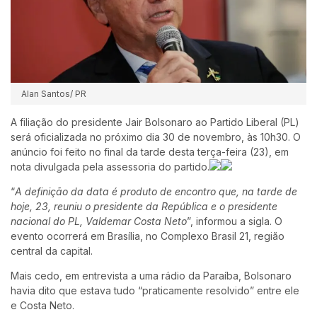
Alan Santos/ PR
A filiação do presidente Jair Bolsonaro ao Partido Liberal (PL)
será oficializada no próximo dia 30 de novembro, às 10h30. O
anúncio foi feito no final da tarde desta terça-feira (23), em
nota divulgada pela assessoria do partido.
“
A definição da data é produto de encontro que, na tarde de
hoje, 23, reuniu o presidente da República e o presidente
nacional do PL, Valdemar Costa Neto
”, informou a sigla. O
evento ocorrerá em Brasília, no Complexo Brasil 21, região
central da capital.
Mais cedo, em entrevista a uma rádio da Paraíba, Bolsonaro
havia dito que estava tudo “praticamente resolvido” entre ele
e Costa Neto.