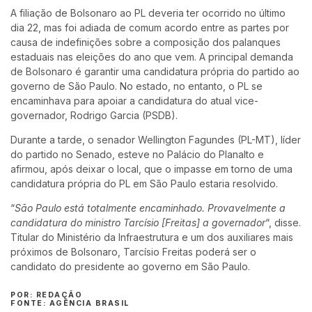
A filiação de Bolsonaro ao PL deveria ter ocorrido no último
dia 22, mas foi adiada de comum acordo entre as partes por
causa de indefinições sobre a composição dos palanques
estaduais nas eleições do ano que vem. A principal demanda
de Bolsonaro é garantir uma candidatura própria do partido ao
governo de São Paulo. No estado, no entanto, o PL se
encaminhava para apoiar a candidatura do atual vice-
governador, Rodrigo Garcia (PSDB).
Durante a tarde, o senador Wellington Fagundes (PL-MT), líder
do partido no Senado, esteve no Palácio do Planalto e
afirmou, após deixar o local, que o impasse em torno de uma
candidatura própria do PL em São Paulo estaria resolvido.
“
São Paulo está totalmente encaminhado. Provavelmente a
candidatura do ministro Tarcísio [Freitas] a governador
“, disse.
Titular do Ministério da Infraestrutura e um dos auxiliares mais
próximos de Bolsonaro, Tarcísio Freitas poderá ser o
candidato do presidente ao governo em São Paulo.
POR: REDAÇÃO
FONTE: AGÊNCIA BRASIL