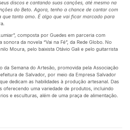
 seus discos e cantando suas canções, até mesmo na
anções do Beto. Agora, tenho a chance de cantar com
da que tanto amo. É algo que vai ficar marcado para
ra.
“Lumiar”, composta por Guedes em parceria com
ha sonora da novela “Vai na Fé”, da Rede Globo. No
lo Moura, pelo baixista Otávio Gali e pelo guitarrista
ão da Semana do Artesão, promovida pela Associação
efeitura de Salvador, por meio da Empresa Salvador
que dedicam as habilidades à produção artesanal. Das
as oferecendo uma variedade de produtos, incluindo
tários e esculturas, além de uma praça de alimentação.