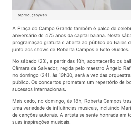
Reprodução/Web
A Praça do Campo Grande também é palco de celebr
aniversário de 475 anos da capital baiana. Neste sáb
programação gratuita e aberta ao público do Bailes 
junto aos shows de Roberta Campos e Beto Guedes.
No sábado (23), a partir das 18h, acontecerão os bai
Câmara de Salvador, regida pelo maestro Ângelo Rafa
no domingo (24), às 19h30, será a vez das orquestra
público. Os concertos prometem um repertório de bos
sucessos internacionais.
Mais cedo, no domingo, às 18h, Roberta Campos tra
uma variedade de influências musicais, incluindo Mar
de canções autorais. A artista se sente honrada em 
suas inspirações musicais.