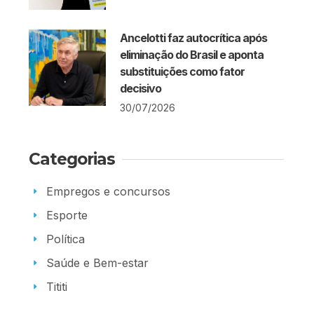
Ancelotti faz autocrítica após
eliminação do Brasil e aponta
substituições como fator
decisivo
30/07/2026
Categorias
Empregos e concursos
Esporte
Política
Saúde e Bem-estar
Tititi