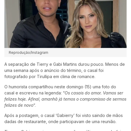
Reprodução/Instagram
A separação de Tierry e Gabi Martins durou pouco. Menos de
uma semana após o anúncio do término, o casal foi
fotografado por Tirullipa em clima de romance.
O humorista compartilhou neste domingo (15) uma foto do
casal e escreveu na legenda:
“
Os casais do amor. Vamos ser
felizes hoje. Afinal, amanhã já temos o compromisso de sermos
felizes de novo
“.
Após a postagem, o casal ‘Gabierry’ foi visto saindo de mãos
dadas de restaurante, onde participavam de uma reunião.