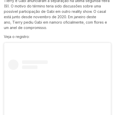
Tierry e Gabi anunciaram a separação na última segunda-feira
(9). O motivo do término teria sido discussões sobre uma
possível participação de Gabi em outro reality show. O casal
está junto desde novembro de 2020. Em janeiro deste
ano, Tierry pediu Gabi em namoro oficialmente, com flores e
um anel de compromisso.
Veja o registro
: