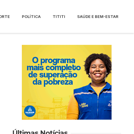
ORTE
POLÍTICA
TITITI
SAÚDE E BEM-ESTAR
Últimas Notícias