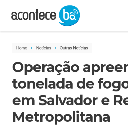
Home
Notícias
Outras Notícias
Operação apree
tonelada de fogo
em Salvador e R
Metropolitana