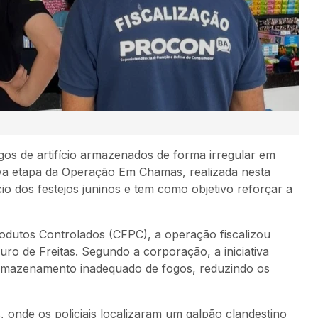
gos de artifício armazenados de forma irregular em
va etapa da Operação Em Chamas, realizada nesta
cio dos festejos juninos e tem como objetivo reforçar a
dutos Controlados (CFPC), a operação fiscalizou
ro de Freitas. Segundo a corporação, a iniciativa
armazenamento inadequado de fogos, reduzindo os
, onde os policiais localizaram um galpão clandestino