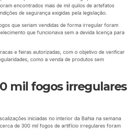
 foram encontrados mais de mil quilos de artefatos
dições de segurança exigidas pela legislação.
gos que seriam vendidas de forma irregular foram
belecimento que funcionava sem a devida licença para
acas e feiras autorizadas, com o objetivo de verificar
irregularidades, como a venda de produtos sem
0 mil fogos irregulares
scalizações iniciadas no interior da Bahia na semana
rca de 300 mil fogos de artifício irregulares foram