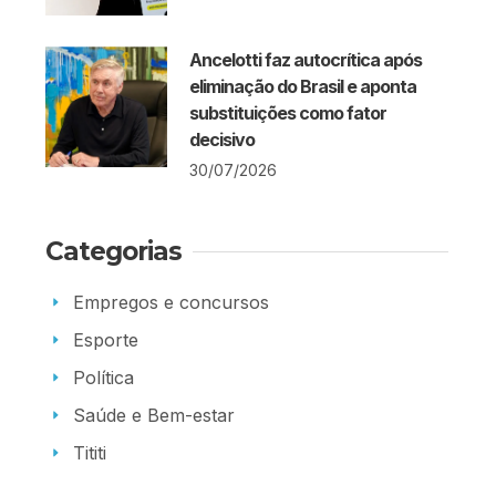
Ancelotti faz autocrítica após
eliminação do Brasil e aponta
substituições como fator
decisivo
30/07/2026
Categorias
Empregos e concursos
Esporte
Política
Saúde e Bem-estar
Tititi