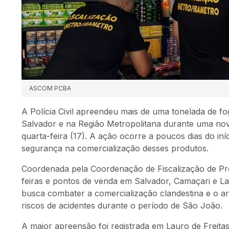
ASCOM PCBA
A Polícia Civil apreendeu mais de uma tonelada de fo
Salvador e na Região Metropolitana durante uma no
quarta-feira (17). A ação ocorre a poucos dias do iní
segurança na comercialização desses produtos.
Coordenada pela Coordenação de Fiscalização de Pro
feiras e pontos de venda em Salvador, Camaçari e Lau
busca combater a comercialização clandestina e o 
riscos de acidentes durante o período de São João.
A maior apreensão foi registrada em Lauro de Freitas