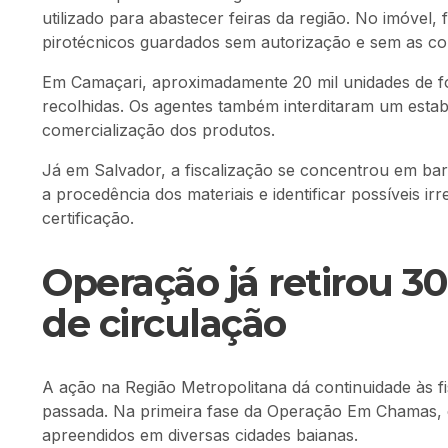
utilizado para abastecer feiras da região. No imóvel,
pirotécnicos guardados sem autorização e sem as con
Em Camaçari, aproximadamente 20 mil unidades de fo
recolhidas. Os agentes também interditaram um esta
comercialização dos produtos.
Já em Salvador, a fiscalização se concentrou em barr
a procedência dos materiais e identificar possíveis 
certificação.
Operação já retirou 30
de circulação
A ação na Região Metropolitana dá continuidade às fi
passada. Na primeira fase da Operação Em Chamas, ce
apreendidos em diversas cidades baianas.