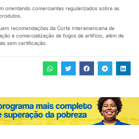
em orientando comerciantes regularizados sobre as
produtos.
guem recomendações da Corte Interamericana de
ção e comercialização de fogos de artifício, além de
is sem certificação.