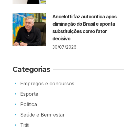
Ancelotti faz autocrítica após
eliminação do Brasil e aponta
substituições como fator
decisivo
30/07/2026
Categorias
Empregos e concursos
Esporte
Política
Saúde e Bem-estar
Tititi