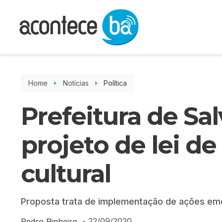
Home
Notícias
Política
Prefeitura de Sa
projeto de lei de
cultural
Proposta trata de implementação de ações eme
-
22/09/2020
Pedro Pinheiro