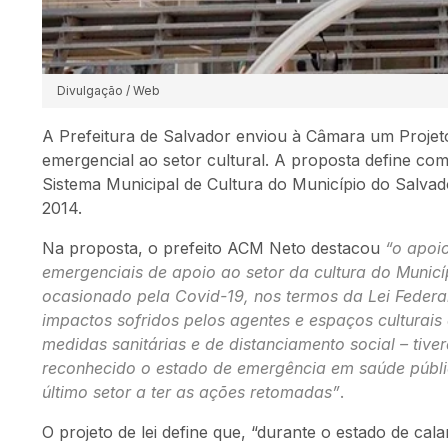
Divulgação / Web
A Prefeitura de Salvador enviou à Câmara um Projeto
emergencial ao setor cultural. A proposta define co
Sistema Municipal de Cultura do Município do Salvado
2014.
Na proposta, o prefeito ACM Neto destacou
“o apoio
emergenciais de apoio ao setor da cultura do Munic
ocasionado pela Covid-19, nos termos da Lei Federa
impactos sofridos pelos agentes e espaços culturai
medidas sanitárias e de distanciamento social – tive
reconhecido o estado de emergência em saúde públic
último setor a ter as ações retomadas”
.
O projeto de lei define que, “durante o estado de cal