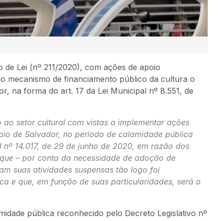
 de Lei (nº 211/2020), com ações de apoio
mo mecanismo de financiamento público da cultura o
r, na forma do art. 17 da Lei Municipal nº 8.551, de
 ao setor cultural com vistas a implementar ações
ípio de Salvador, no período de calamidade pública
l nº 14.017, de 29 de junho de 2020, em razão dos
s que – por conta da necessidade de adoção de
ram suas atividades suspensas tão logo foi
a e que, em função de suas particularidades, será o
amidade pública reconhecido pelo Decreto Legislativo nº