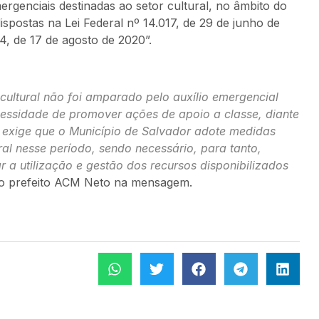
rgenciais destinadas ao setor cultural, no âmbito do
spostas na Lei Federal nº 14.017, de 29 de junho de
4, de 17 de agosto de 2020”.
 cultural não foi amparado pelo auxílio emergencial
cessidade de promover ações de apoio a classe, diante
ue exige que o Município de Salvador adote medidas
ral nesse período, sendo necessário, para tanto,
r a utilização e gestão dos recursos disponibilizados
 o prefeito ACM Neto na mensagem.