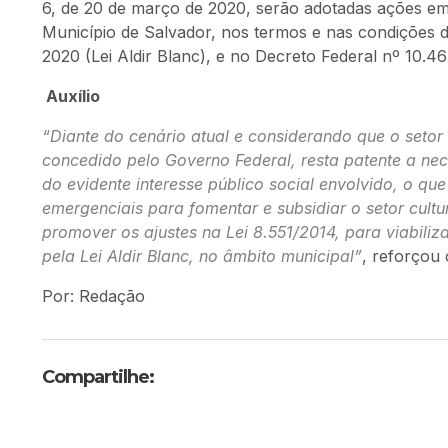
6, de 20 de março de 2020, serão adotadas ações eme
Município de Salvador, nos termos e nas condições di
2020 (Lei Aldir Blanc), e no Decreto Federal nº 10.46
Auxílio
“Diante do cenário atual e considerando que o setor
concedido pelo Governo Federal, resta patente a ne
do evidente interesse público social envolvido, o q
emergenciais para fomentar e subsidiar o setor cultu
promover os ajustes na Lei 8.551/2014, para viabiliza
pela Lei Aldir Blanc, no âmbito municipal”
, reforçou
Por: Redação
Compartilhe: